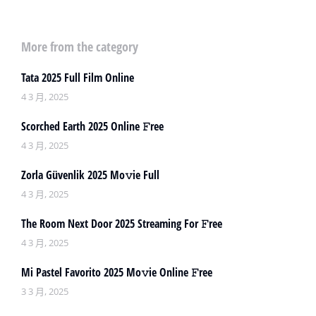
More from the category
Tata 2025 Full Film Online
4 3 月, 2025
Scorched Earth 2025 Online 𝙵ree
4 3 月, 2025
Zorla Güvenlik 2025 Mo𝚟ie Full
4 3 月, 2025
The Room Next Door 2025 Streaming For 𝙵ree
4 3 月, 2025
Mi Pastel Favorito 2025 Mo𝚟ie Online 𝙵ree
3 3 月, 2025