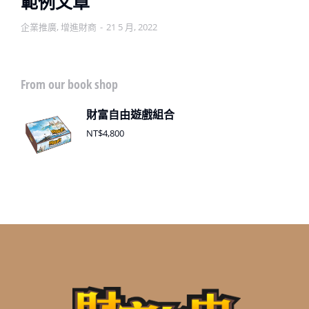
範例文章
企業推廣
,
增進財商
21 5 月, 2022
From our book shop
財富自由遊戲組合
NT$
4,800