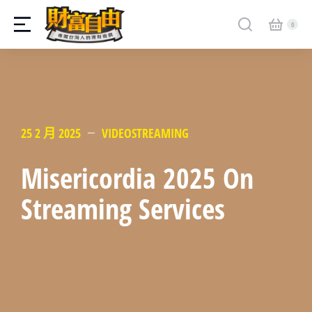
25 2 月 2025
VIDEOSTREAMING
Misericordia 2025 On
Streaming Services