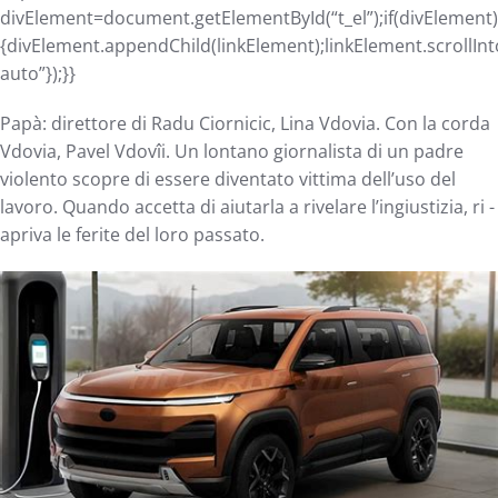
divElement=document.getElementById(“t_el”);if(divElement)
{divElement.appendChild(linkElement);linkElement.scrollInt
auto”});}}
Papà: direttore di Radu Ciornicic, Lina Vdovia. Con la corda
Vdovia, Pavel Vdovîi. Un lontano giornalista di un padre
violento scopre di essere diventato vittima dell’uso del
lavoro. Quando accetta di aiutarla a rivelare l’ingiustizia, ri -
apriva le ferite del loro passato.