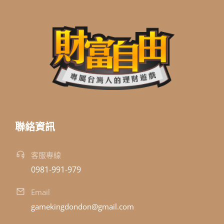
聯絡資訊
客服專線
0981-991-979
Email
gamekingdondon@gmail.com