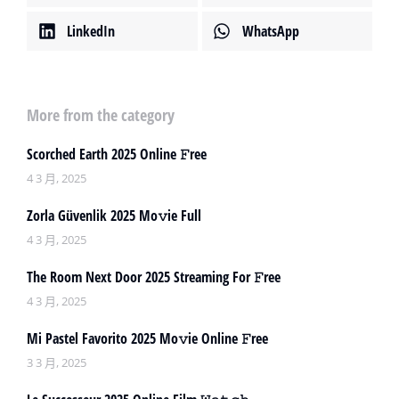
LinkedIn
WhatsApp
More from the category
Scorched Earth 2025 Online 𝙵ree
4 3 月, 2025
Zorla Güvenlik 2025 Mo𝚟ie Full
4 3 月, 2025
The Room Next Door 2025 Streaming For 𝙵ree
4 3 月, 2025
Mi Pastel Favorito 2025 Mo𝚟ie Online 𝙵ree
3 3 月, 2025