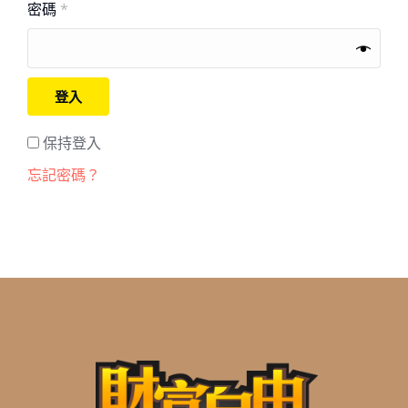
密碼
*
登入
保持登入
忘記密碼？