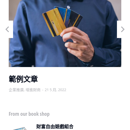
範例文章
企業推廣
,
增進財商
21 5 月, 2022
From our book shop
財富自由遊戲組合