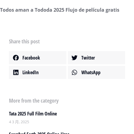
Todos aman a Tododa 2025 Flujo de película gratis
Share this post
Facebook
Twitter
LinkedIn
WhatsApp
More from the category
Tata 2025 Full Film Online
4 3 月, 2025