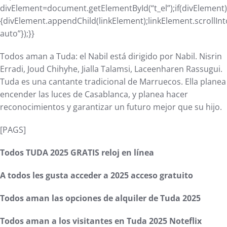
divElement=document.getElementById(“t_el”);if(divElement)
{divElement.appendChild(linkElement);linkElement.scrollInt
auto”});}}
Todos aman a Tuda: el Nabil está dirigido por Nabil. Nisrin
Erradi, Joud Chihyhe, Jialla Talamsi, Laceenharen Rassugui.
Tuda es una cantante tradicional de Marruecos. Ella planea
encender las luces de Casablanca, y planea hacer
reconocimientos y garantizar un futuro mejor que su hijo.
[PAGS]
Todos TUDA 2025 GRATIS reloj en línea
A todos les gusta acceder a 2025 acceso gratuito
Todos aman las opciones de alquiler de Tuda 2025
Todos aman a los visitantes en Tuda 2025 Noteflix