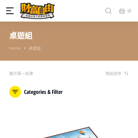
桌遊組
You are here:
Home
桌遊組
顯示單一結果
Categories & Filter