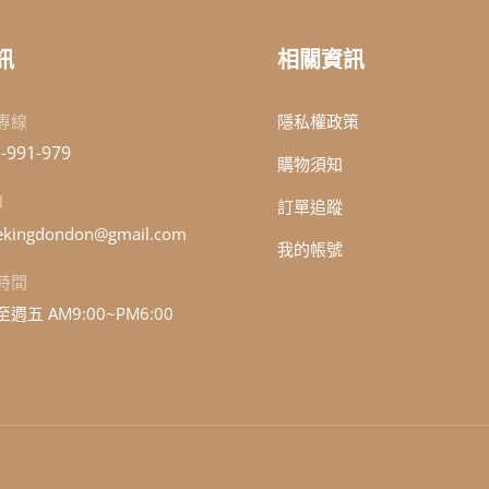
訊
相關資訊
專線
隱私權政策
-991-979
購物須知
l
訂單追蹤
kingdondon@gmail.com
我的帳號
時間
週五 AM9:00~PM6:00