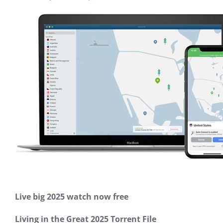
Live big 2025 watch now free
Living in the Great 2025 Torrent File