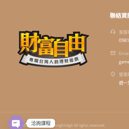
聯絡資
客服
0981
Emai
game
營業
週一至
洽詢課程
© 2024 洞察數位科技 Insightdigit All rights reserved.