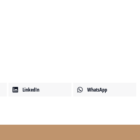
範例文章
最新消息
14 2 月, 2020
LinkedIn
WhatsApp