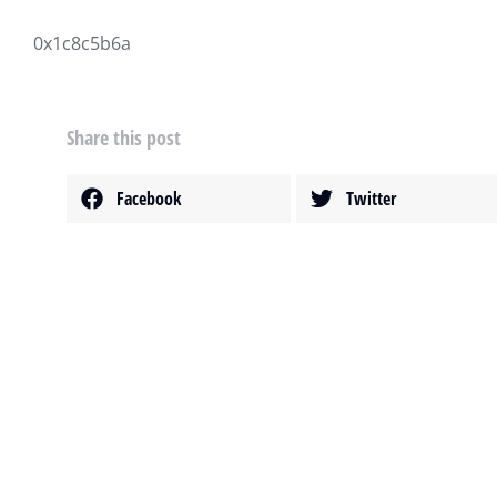
0x1c8c5b6a
Share this post
Facebook
Twitter
範例文章
增進財商
8 4 月, 2020