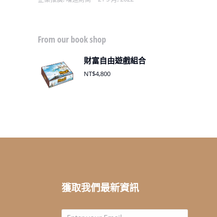
From our book shop
財富自由遊戲組合
NT$
4,800
獲取我們最新資訊