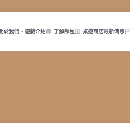
關於我們
遊戲介紹
了解課程
桌遊商店
最新消息