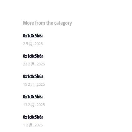
More from the category
0x1c8c5b6a
2 5 月, 2025
0x1c8c5b6a
22 2 月, 2025
0x1c8c5b6a
15 2 月, 2025
0x1c8c5b6a
13 2 月, 2025
0x1c8c5b6a
1 2 月, 2025