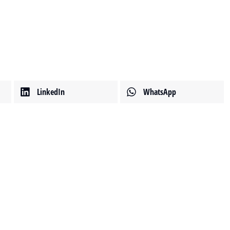
LinkedIn
WhatsApp
範例文章
最新消息
14 2 月, 2020